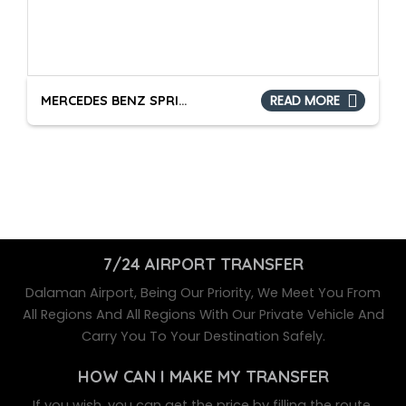
READ MORE
MERCEDES BENZ SPRINTER
7/24 AIRPORT TRANSFER
Dalaman Airport, Being Our Priority, We Meet You From
All Regions And All Regions With Our Private Vehicle And
Carry You To Your Destination Safely.
HOW CAN I MAKE MY TRANSFER
If you wish, you can get the price by filling the route,